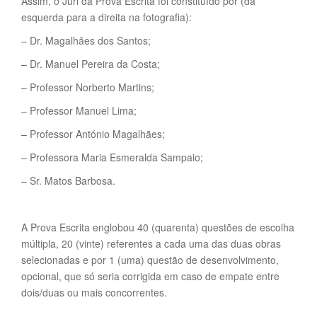
Assim, o Júri da Prova Escrita foi constituído por (da
esquerda para a direita na fotografia):
– Dr. Magalhães dos Santos;
– Dr. Manuel Pereira da Costa;
– Professor Norberto Martins;
– Professor Manuel Lima;
– Professor António Magalhães;
– Professora Maria Esmeralda Sampaio;
– Sr. Matos Barbosa.
A Prova Escrita englobou 40 (quarenta) questões de escolha
múltipla, 20 (vinte) referentes a cada uma das duas obras
selecionadas e por 1 (uma) questão de desenvolvimento,
opcional, que só seria corrigida em caso de empate entre
dois/duas ou mais concorrentes.